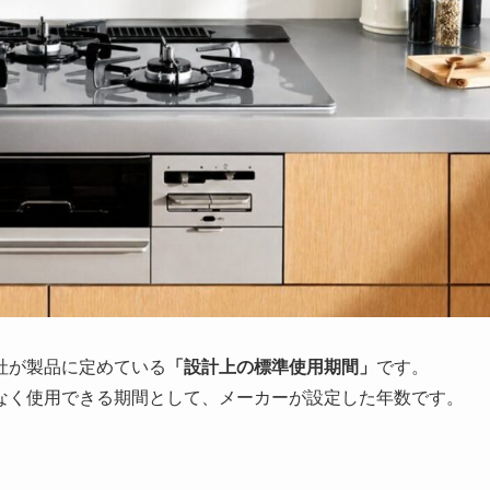
社が製品に定めている
「設計上の標準使用期間」
です。
なく使用できる期間として、メーカーが設定した年数です。