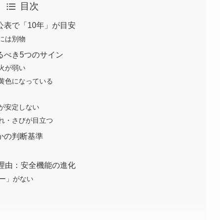
目次
表で「10年」が目安
には別物
るべき5つのサイン
火が弱い
黄色になっている
が安定しない
れ・さびが目立つ
かの判断基準
理由：安全機能の進化
サー」がない