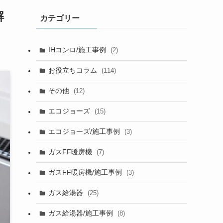
解
カテゴリー
IHコンロ/施工事例
(2)
お役立ちコラム
(114)
その他
(12)
エコジョーズ
(15)
エコジョーズ/施工事例
(3)
ガスFF暖房機
(7)
ガスFF暖房機/施工事例
(3)
ガス給湯器
(25)
ガス給湯器/施工事例
(8)