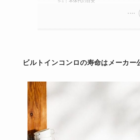
本体代の目安
ビルトインコンロの寿命はメーカー公