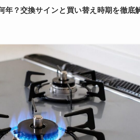
何年？交換サインと買い替え時期を徹底