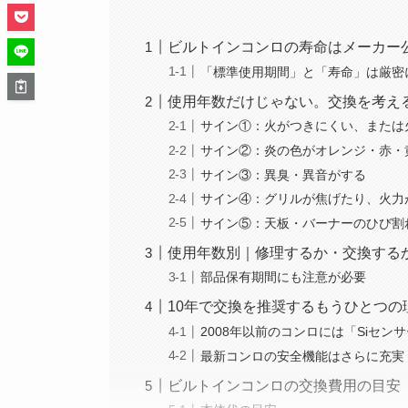
ビルトインコンロの寿命はメーカー公
「標準使用期間」と「寿命」は厳密
使用年数だけじゃない。交換を考え
サイン①：火がつきにくい、または
サイン②：炎の色がオレンジ・赤・
サイン③：異臭・異音がする
サイン④：グリルが焦げたり、火力
サイン⑤：天板・バーナーのひび割
使用年数別｜修理するか・交換する
部品保有期間にも注意が必要
10年で交換を推奨するもうひとつの
2008年以前のコンロには「Siセン
最新コンロの安全機能はさらに充実
ビルトインコンロの交換費用の目安