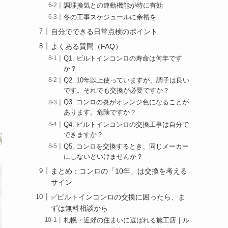
調理換気との連動機能が特に有効
冬の工事スケジュールに余裕を
自分でできる日常点検のポイント
よくある質問（FAQ）
Q1. ビルトインコンロの寿命は何年です
か？
Q2. 10年以上使っていますが、調子は良い
です。それでも交換が必要ですか？
Q3. コンロの炎がオレンジ色になることが
あります。危険ですか？
Q4. ビルトインコンロの交換工事は自分で
できますか？
Q5. コンロを交換するとき、同じメーカー
にしないといけませんか？
まとめ：コンロの「10年」は交換を考える
サイン
✅ビルトインコンロの交換に困ったら、ま
ずは無料相談から
札幌・近郊の住まいに選ばれる施工店｜ル