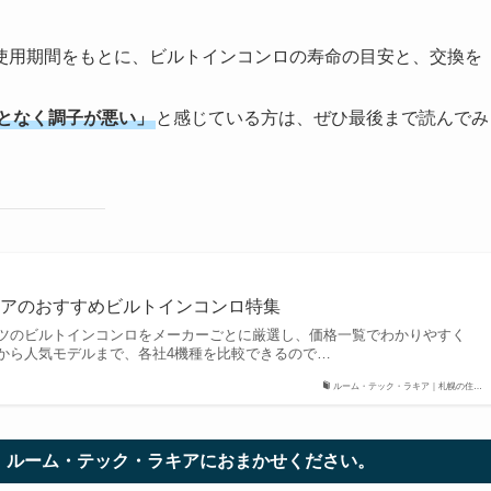
使用期間をもとに、ビルトインコンロの寿命の目安と、交換を
となく調子が悪い」
と感じている方は、ぜひ最後まで読んでみ
キアのおすすめビルトインコンロ特集
ツのビルトインコンロをメーカーごとに厳選し、価格一覧でわかりやすく
から人気モデルまで、各社4機種を比較できるので…
ルーム・テック・ラキア｜札幌の住…
、ルーム・テック・ラキアにおまかせください。