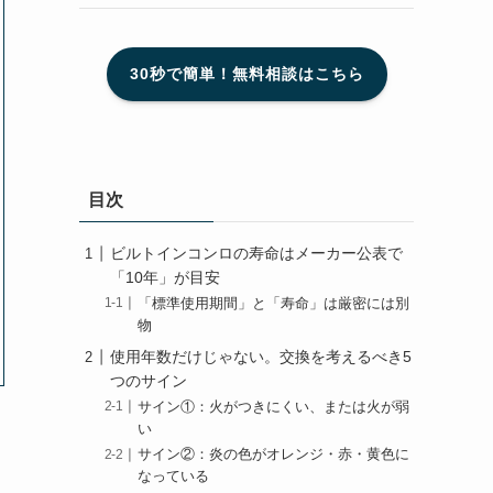
30秒で簡単！無料相談はこちら
目次
ビルトインコンロの寿命はメーカー公表で
「10年」が目安
「標準使用期間」と「寿命」は厳密には別
物
使用年数だけじゃない。交換を考えるべき5
つのサイン
サイン①：火がつきにくい、または火が弱
い
サイン②：炎の色がオレンジ・赤・黄色に
なっている