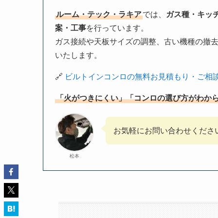
ルーム・テック・ラキア
では、
ガス種・キッ
案・工事
を行っています。
ガス接続や天板サイズの調整、古い機種の撤
いたします。
🔗
ビルトインコンロの無料お見積もり・ご相
「火がつきにくい」「コンロの選び方がわか
お気軽にお問い合わせくださ
松本