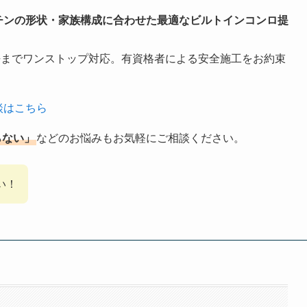
チンの形状・家族構成に合わせた最適なビルトインコンロ提
去までワンストップ対応。有資格者による安全施工をお約束
談はこちら
らない」
などのお悩みもお気軽にご相談ください。
い！