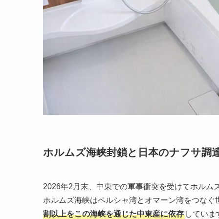
ホルムズ海峡封鎖と日本のナフサ調
2026年2月末、中東での軍事衝突を受けてホル
ホルムズ海峡はペルシャ湾とオマーン湾をつなぐ
割以上をこの海峡を通じた中東産に依存
していま