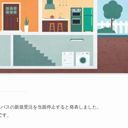
ステムバスの新規受注を当面停止すると発表しました。
です。