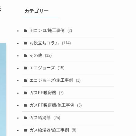
影
カテゴリー
IHコンロ/施工事例
(2)
お役立ちコラム
(114)
その他
(12)
エコジョーズ
(15)
エコジョーズ/施工事例
(3)
ガスFF暖房機
(7)
ガスFF暖房機/施工事例
(3)
ガス給湯器
(25)
ガス給湯器/施工事例
(8)