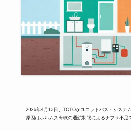
2026年4月13日、TOTOがユニットバス・シ
原因はホルムズ海峡の通航制限によるナフサ不足