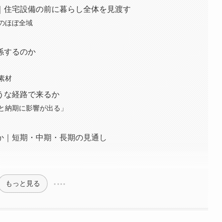
｜住宅設備の前に暮らし全体を見渡す
のほぼ全域
係するのか
素材
うな経路で来るか
と納期に影響が出る」
か｜短期・中期・長期の見通し
もっと見る