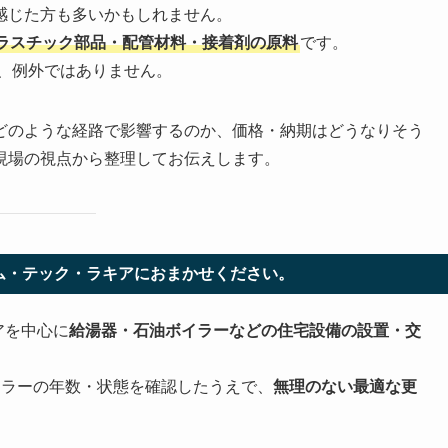
感じた方も多いかもしれません。
ラスチック部品・配管材料・接着剤の原料
です。
、例外ではありません。
どのような経路で影響するのか、価格・納期はどうなりそう
現場の視点から整理してお伝えします。
ム・テック・ラキアにおまかせください。
アを中心に
給湯器・石油ボイラーなどの住宅設備の設置・交
イラーの年数・状態を確認したうえで、
無理のない最適な更