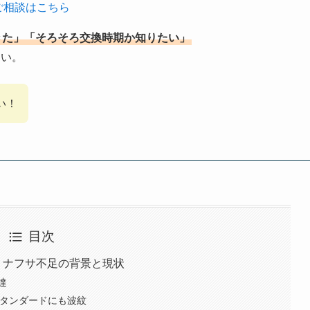
ご相談はこちら
きた」「そろそろ交換時期か知りたい」
さい。
い！
目次
｜ナフサ不足の背景と現状
達
ラスタンダードにも波紋