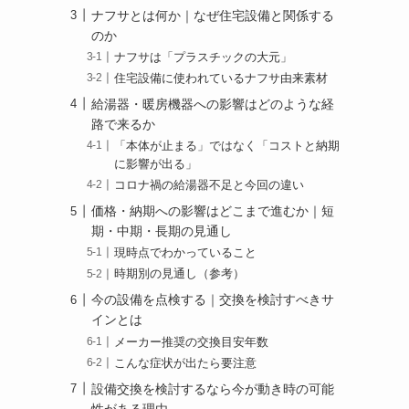
ナフサとは何か｜なぜ住宅設備と関係する
のか
ナフサは「プラスチックの大元」
住宅設備に使われているナフサ由来素材
給湯器・暖房機器への影響はどのような経
路で来るか
「本体が止まる」ではなく「コストと納期
に影響が出る」
コロナ禍の給湯器不足と今回の違い
価格・納期への影響はどこまで進むか｜短
期・中期・長期の見通し
現時点でわかっていること
時期別の見通し（参考）
今の設備を点検する｜交換を検討すべきサ
インとは
メーカー推奨の交換目安年数
こんな症状が出たら要注意
設備交換を検討するなら今が動き時の可能
性がある理由