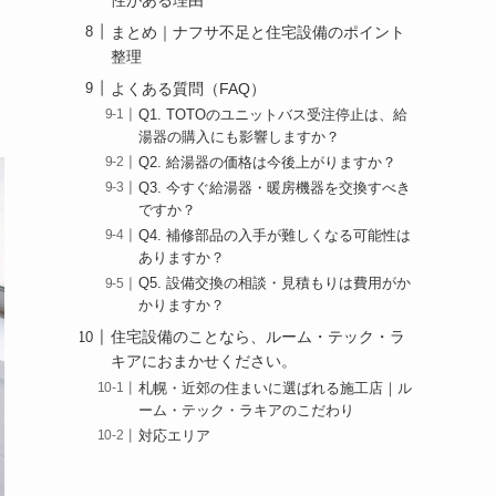
まとめ｜ナフサ不足と住宅設備のポイント
整理
よくある質問（FAQ）
Q1. TOTOのユニットバス受注停止は、給
湯器の購入にも影響しますか？
Q2. 給湯器の価格は今後上がりますか？
Q3. 今すぐ給湯器・暖房機器を交換すべき
ですか？
Q4. 補修部品の入手が難しくなる可能性は
ありますか？
Q5. 設備交換の相談・見積もりは費用がか
かりますか？
住宅設備のことなら、ルーム・テック・ラ
キアにおまかせください。
札幌・近郊の住まいに選ばれる施工店｜ル
ーム・テック・ラキアのこだわり
対応エリア