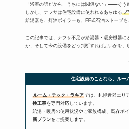
「浴室の話だから、うちには関係ない」——そう
しかし、ナフサは住宅設備に使われるあらゆる
プ
給湯器も、灯油ボイラーも、FF式石油ストーブも
この記事では、ナフサ不足が給湯器・暖房機器に
か、そして今の設備をどう判断すればよいかを、
住宅設備のことなら、ルー
ルーム・テック・ラキア
では、札幌近郊エリ
換工事
を専門対応しています。
給湯・暖房の使用状況やご家族構成、既存ボ
新プラン
をご提案します。