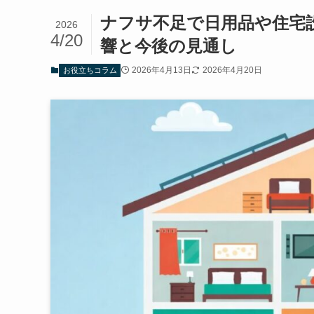
ナフサ不足で日用品や住宅
2026
4/20
響と今後の見通し
2026年4月13日
2026年4月20日
お役立ちコラム