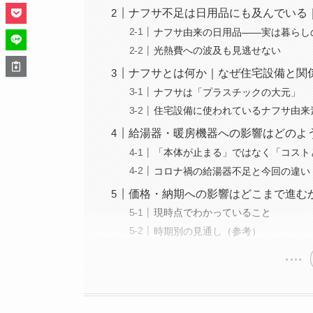
ナフサ不足は日用品にも及んでいる
ナフサ由来の日用品——実は暮らし
光熱費への波及も見逃せない
ナフサとは何か｜なぜ住宅設備と関
ナフサは「プラスチックの大元」
住宅設備に使われているナフサ由来
給湯器・暖房機器への影響はどのよ
「本体が止まる」ではなく「コスト
コロナ禍の給湯器不足と今回の違い
価格・納期への影響はどこまで進む
現時点でわかっていること
時期別の見通し（参考）