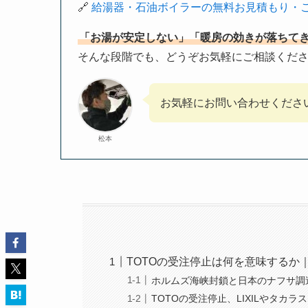
🔗
給湯器・石油ボイラーの無料お見積もり・
「お湯が安定しない」「暖房の効きが落ちて
そんな段階でも、どうぞお気軽にご相談くだ
お気軽にお問い合わせくださ
松本
TOTOの受注停止は何を意味するか
ホルムズ海峡封鎖と日本のナフサ調
TOTOの受注停止、LIXILやタカ