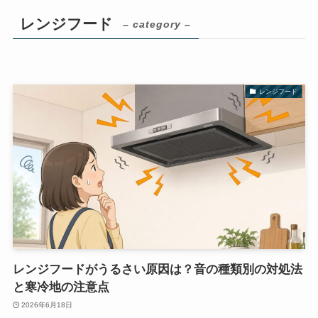
レンジフード
– category –
レンジフード
レンジフードがうるさい原因は？音の種類別の対処法
と寒冷地の注意点
2026年6月18日