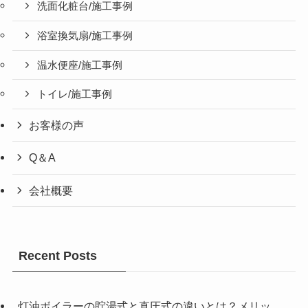
洗面化粧台/施工事例
浴室換気扇/施工事例
温水便座/施工事例
トイレ/施工事例
お客様の声
Q＆A
会社概要
Recent Posts
灯油ボイラーの貯湯式と直圧式の違いとは？メリッ