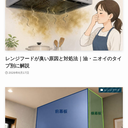
レンジフードが臭い原因と対処法｜油・ニオイのタイ
プ別に解説
2026年6月17日
レンジフード