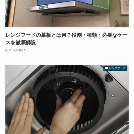
レンジフードの幕板とは何？役割・種類・必要なケー
スを徹底解説
2026年6月16日
レンジフード