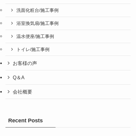
洗面化粧台/施工事例
浴室換気扇/施工事例
温水便座/施工事例
トイレ/施工事例
お客様の声
Q＆A
会社概要
Recent Posts