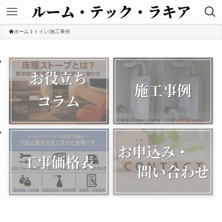
ホーム
トイレ/施工事例