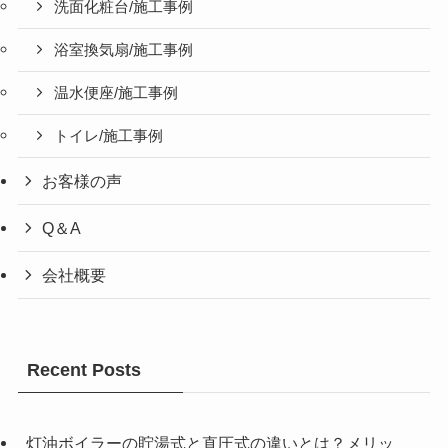
洗面化粧台/施工事例
浴室換気扇/施工事例
温水便座/施工事例
トイレ/施工事例
お客様の声
Q＆A
会社概要
Recent Posts
灯油ボイラーの貯湯式と直圧式の違いとは？メリッ