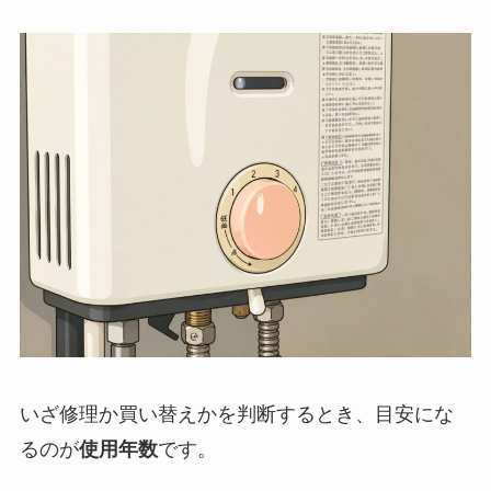
いざ修理か買い替えかを判断するとき、目安にな
るのが
使用年数
です。