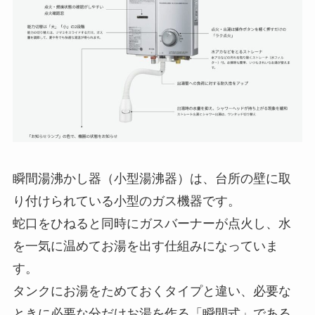
瞬間湯沸かし器（小型湯沸器）は、台所の壁に取
り付けられている小型のガス機器です。
蛇口をひねると同時にガスバーナーが点火し、水
を一気に温めてお湯を出す仕組みになっていま
す。
タンクにお湯をためておくタイプと違い、必要な
ときに必要な分だけお湯を作る「瞬間式」である