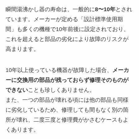
瞬間湯沸かし器の寿命は、一般的に
8〜10年
とされ
ています。メーカーが定める「設計標準使用期
間」も多くの機種で10年前後に設定されており、
これを超えると部品の劣化により故障のリスクが
高まります。
10年以上使っている機器が故障した場合、
メーカ
ーに交換用の部品が残っておらず修理そのものが
できない
ことも珍しくありません。
また、一つの部品が壊れる頃には他の部品も同様
に劣化しているため、修理しても間もなく別の箇
所が壊れ、二度三度と修理費がかさむケースもよ
くあります。