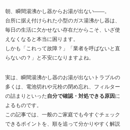
朝、瞬間湯沸かし器からお湯が出ない――。
台所に据え付けられた小型のガス湯沸かし器は、
毎日の生活に欠かせない存在だからこそ、いざ使
えなくなると本当に困ります。
しかも「これって故障？」「業者を呼ばないと直
らないの？」と不安になりますよね。
実は、瞬間湯沸かし器のお湯が出ないトラブルの
多くは、電池切れや元栓の閉め忘れ、フィルター
の詰まりといった
自分で確認・対処できる原因
に
よるものです。
この記事では、一般のご家庭でも今すぐチェック
できるポイントを、順を追って分かりやすく解説