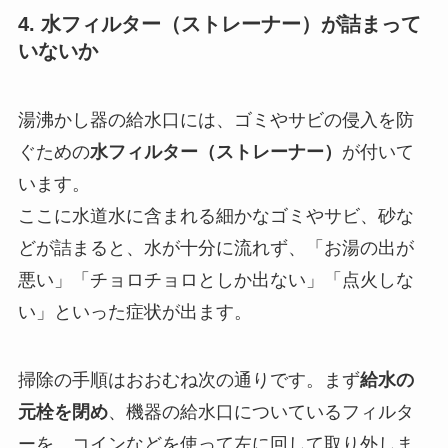
4. 水フィルター（ストレーナー）が詰まって
いないか
湯沸かし器の給水口には、ゴミやサビの侵入を防
ぐための
水フィルター（ストレーナー）
が付いて
います。
ここに水道水に含まれる細かなゴミやサビ、砂な
どが詰まると、水が十分に流れず、「お湯の出が
悪い」「チョロチョロとしか出ない」「点火しな
い」といった症状が出ます。
掃除の手順はおおむね次の通りです。まず
給水の
元栓を閉め
、機器の給水口についているフィルタ
ーを、コインなどを使って左に回して取り外しま