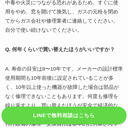
中毒や火災につながる恐れがあるため、すぐに使
用をやめ、窓を開けて換気し、ガスの元栓を閉め
てからガス会社や修理業者に連絡してください。
自分で使い続けないでください。
Q. 何年くらいで買い替えたほうがいいですか？
A. 寿命の目安は8〜10年です。メーカーの設計標準
使用期間も10年前後に設定されていることが多
く、10年以上使った機器が故障した場合は部品が
なく修理できないこともあります。何度も修理を
繰り返すより、買い替えたほうが安全で経済的な
ケースが多いです。なお賃貸住宅の場合は、備え
LINEで無料相談はこちら
付け設備の修理・交換費用は基本的に大家さんや