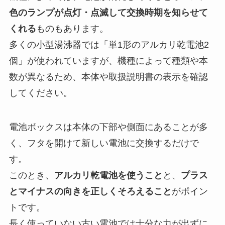
色のランプが点灯・点滅して交換時期を知らせて
くれる
ものもあります。
多くの小型湯沸器では「単1形のアルカリ乾電池2
個」が使われていますが、機種によって種類や本
数が異なるため、本体や取扱説明書の表示を確認
してください。
電池ボックスは本体の下部や側面にあることが多
く、フタを開けて新しい電池に交換するだけで
す。
このとき、
アルカリ乾電池を使うこと
と、
プラス
とマイナスの向きを正しくそろえること
がポイン
トです。
長く使っていない古い電池では十分な力が出ずに