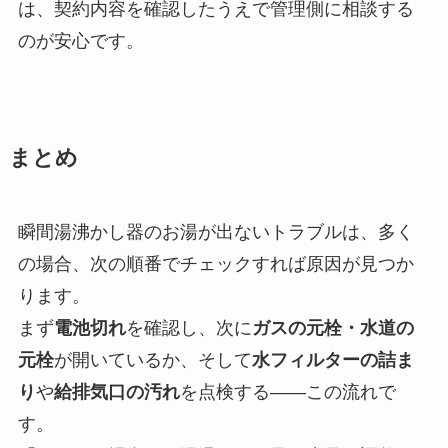
は、契約内容を確認したうえで管理側に相談する
のが安心です。
まとめ
瞬間湯沸かし器のお湯が出ないトラブルは、多く
の場合、次の順番でチェックすれば原因が見つか
ります。
まず
電池切れ
を確認し、次に
ガスの元栓・水道の
元栓
が開いているか、そして
水フィルターの詰ま
り
や
給排気口の汚れ
を点検する――この流れで
す。