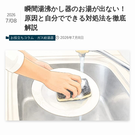
瞬間湯沸かし器のお湯が出ない！
2026
原因と自分でできる対処法を徹底
7/08
解説
2026年7月8日
お役立ちコラム
ガス給湯器