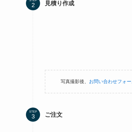
STEP
見積り作成
写真撮影後、
お問い合わせフォー
STEP
ご注文