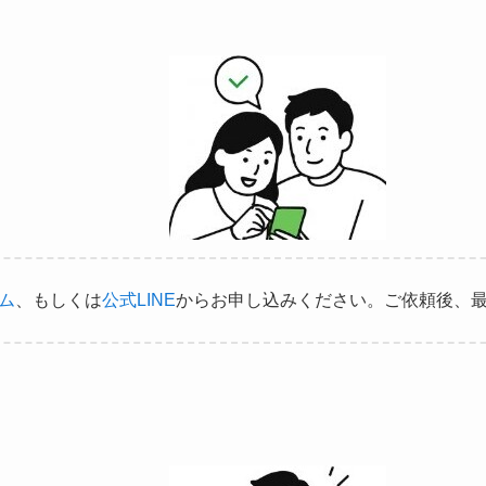
ム
、もしくは
公式LINE
からお申し込みください。ご依頼後、