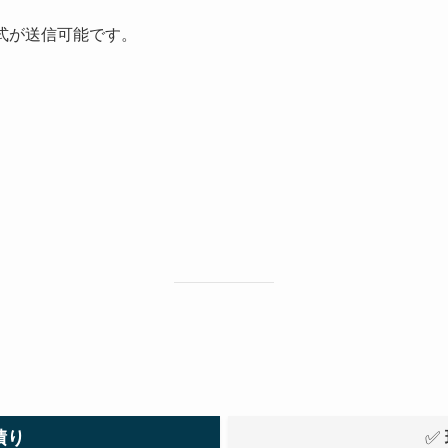
pdf形式が送信可能です。
積り
✅