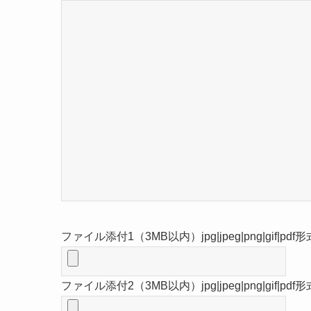
ファイル添付1（3MB以内）jpg|jpeg|png|gif|
ファイル添付2（3MB以内）jpg|jpeg|png|gif|