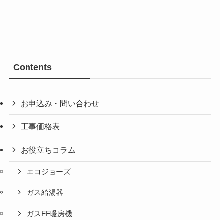
Contents
お申込み・問い合わせ
工事価格表
お役立ちコラム
エコジョーズ
ガス給湯器
ガスFF暖房機