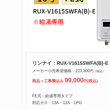
リンナイ：RUX-V1615SWFA(B)-E
メーカー小売希望価格：223,300円
（税込）
99,000
商品＋工事費込み
円(税込)
FE式：給湯専用タイプ
対応ガス：13A・12A・LPG