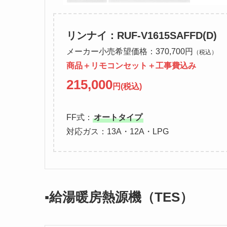
リンナイ：RUF-V1615SAFFD(D)
メーカー小売希望価格：370,700円
（税込）
商品＋リモコンセット＋工事費込み
215,000
円(税込)
FF式：
オートタイプ
対応ガス：13A・12A・LPG
▪️給湯暖房熱源機（TES）