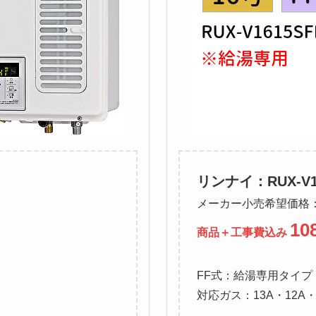
リンナイ：RUX-V16
メーカー小売希望価格：2
10
商品＋工事費込み
FF式：給湯専用タイプ
対応ガス：13A・12A・