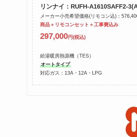
リンナイ：RUFH-A1610SAFF2-3(A
メーカー小売希望価格(リモコン込)：576,40
商品＋リモコンセット＋工事費込み
297,000
円(税込)
給湯暖房熱源機（TES）
オートタイプ
対応ガス：13A・12A・LPG