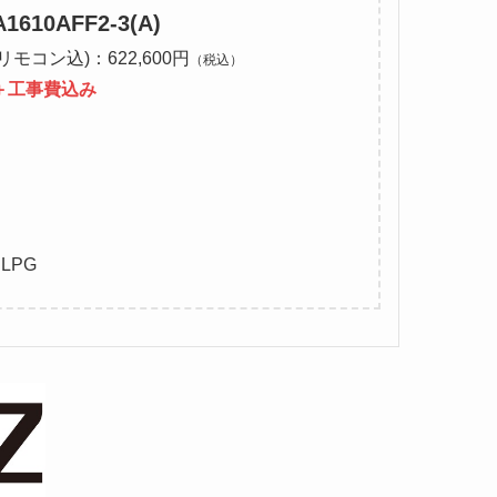
610AFF2-3(A)
モコン込)：622,600円
（税込）
＋工事費込み
）
LPG