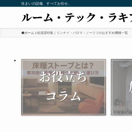
住まいの設備、すべてお任せ。
ホーム
給湯器特集｜リンナイ・パロマ・ノーリツのおすすめ機種一覧