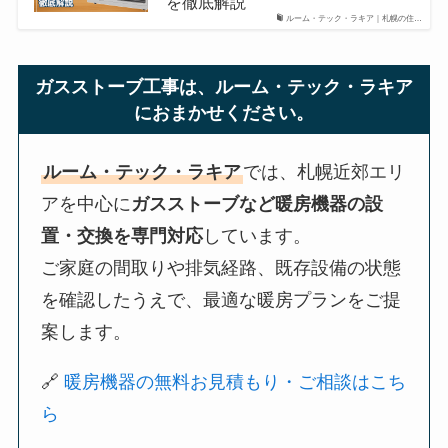
を徹底解説
ルーム・テック・ラキア｜札幌の住…
ガスストーブ工事は、ルーム・テック・ラキア
におまかせください。
ルーム・テック・ラキア
では、札幌近郊エリ
アを中心に
ガスストーブなど暖房機器の設
置・交換を専門対応
しています。
ご家庭の間取りや排気経路、既存設備の状態
を確認したうえで、最適な暖房プランをご提
案します。
🔗
暖房機器の無料お見積もり・ご相談はこち
ら