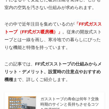
室内の空気を汚さない仕組みが求められます。
その中で近年注目を集めているのが
「FF式ガスス
トーブ（FF式ガス暖房機）」
。従来の開放式スト
ーブとは一線を画し、寒冷地での暮らしにぴった
りな機能と特徴を持っています。
この記事では、
FF式ガスストーブの仕組みからメ
リット・デメリット、設置時の注意点やおすすめ
機種
まで、詳しくご紹介します。
ガスストーブの寿命は何年？交換
時期のサインと長持ちさせるコツ