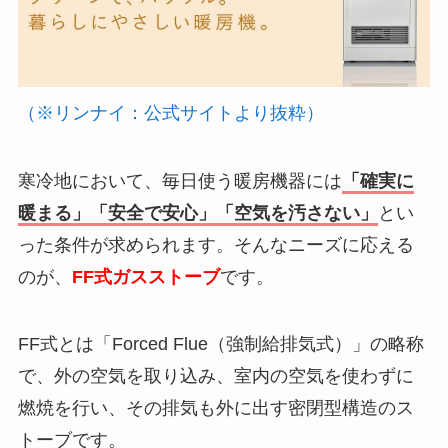
（※リンナイ：公式サイトより抜粋）
寒冷地において、毎日使う暖房機器には
「確実に
暖まる」「安全で安心」「空気を汚さない」
とい
った条件が求められます。そんなニーズに応える
のが、
FF式ガスストーブ
です。
FF式とは「Forced Flue（強制給排気式）」の略称
で、外の空気を取り込み、室内の空気を使わずに
燃焼を行い、その排気も外に出す密閉型構造のス
トーブです。