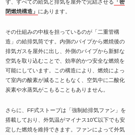
ず、すべての給気と排気を屋外で完結させる
「密
閉燃焼構造」
にあります。
その仕組みの中核を担っているのが「二重管構
造」の給排気筒です。内側のパイプから燃焼後の
排気ガスを屋外に出し、外側のパイプから新鮮な
空気を取り込むことで、効率的かつ安全な燃焼を
可能にしています。この構造により、燃焼によっ
て室内の酸素が減ることもなく、空気中に二酸化
炭素や水蒸気がこもることもありません。
さらに、FF式ストーブは「強制給排気ファン」を
搭載しており、外気温がマイナス10℃以下でも安
定した燃焼を維持できます。ファンによって外気