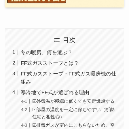
目次
冬の暖房、何を選ぶ？
FF式ガスストーブとは？
FF式ガスストーブ・FF式ガス暖房機の仕
組み
寒冷地でFF式が選ばれる理由
☑外気温が極端に低くても安定燃焼する
☑部屋の温度を一定に保ちやすい（断熱
住宅と相性◎）
☑排気ガスが室内にこもらないため、空