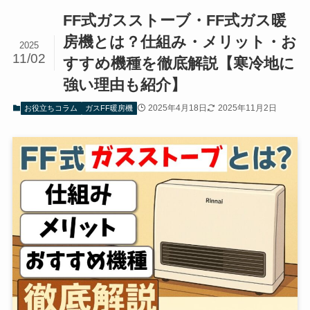
FF式ガスストーブ・FF式ガス暖
房機とは？仕組み・メリット・お
2025
11/02
すすめ機種を徹底解説【寒冷地に
強い理由も紹介】
2025年4月18日
2025年11月2日
お役立ちコラム
ガスFF暖房機