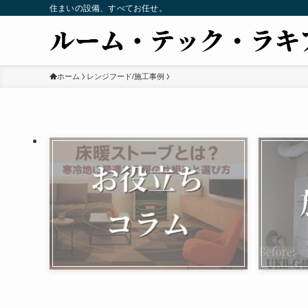
住まいの設備、すべてお任せ。
ホーム
レンジフード/施工事例