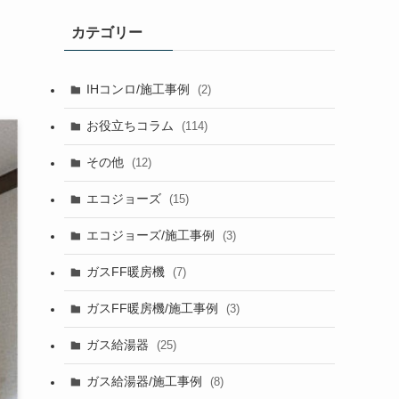
カテゴリー
IHコンロ/施工事例
(2)
お役立ちコラム
(114)
その他
(12)
エコジョーズ
(15)
エコジョーズ/施工事例
(3)
ガスFF暖房機
(7)
ガスFF暖房機/施工事例
(3)
ガス給湯器
(25)
ガス給湯器/施工事例
(8)