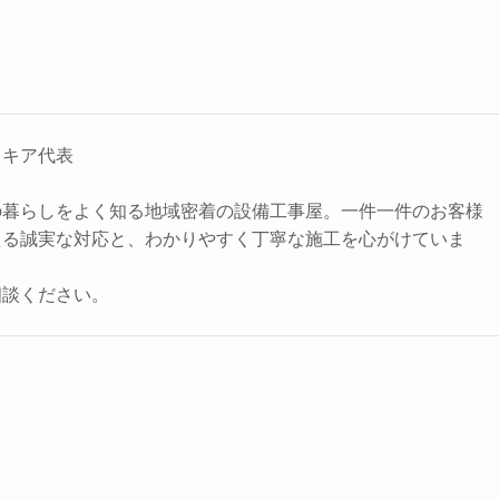
ラキア代表
の暮らしをよく知る地域密着の設備工事屋。一件一件のお客様
える誠実な対応と、わかりやすく丁寧な施工を心がけていま
相談ください。