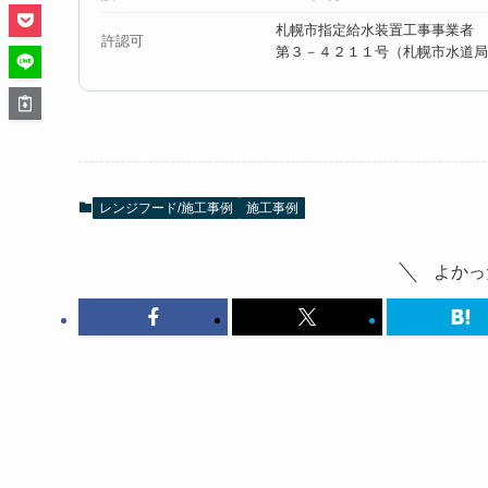
札幌市指定給水装置工事事業者
許認可
第３－４２１１号（札幌市水道局
レンジフード/施工事例
施工事例
よかっ