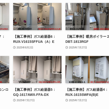
７：
【施工事例】ガス給湯器6：
【施工事例】暖房ボイラー
RUX-V1615SFFUA（A）E
DBT-1813RGF
2025年8月2日
2025年7月27日
コンロ
【施工事例】ガス給湯器5：
【施工事例】ガス給湯器4：
GQ-1617AWX-FFA-DX
RUX-1615SWFA(B)E
2025年7月27日
2025年7月27日