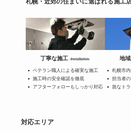
札幌・近郊の住まいに選ばれる施工
丁寧な施工
地
-Installation-
ベテラン職人による確実な施工
札幌市内
施工時の安全確認を徹底
担当者の
アフターフォローもしっかり対応
急なトラ
対応エリア