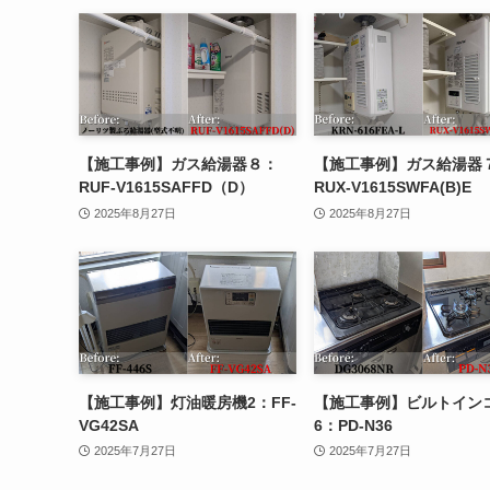
【施工事例】ガス給湯器８：
【施工事例】ガス給湯器
RUF-V1615SAFFD（D）
RUX-V1615SWFA(B)E
2025年8月27日
2025年8月27日
【施工事例】灯油暖房機2：FF-
【施工事例】ビルトイン
VG42SA
6：PD-N36
2025年7月27日
2025年7月27日